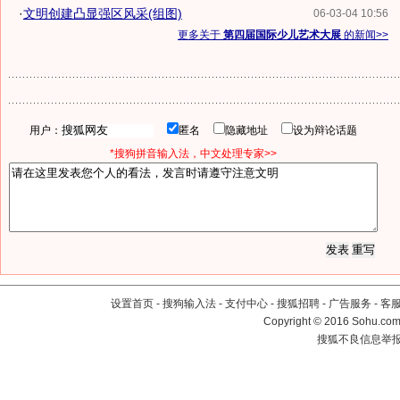
·
文明创建凸显强区风采(组图)
06-03-04 10:56
更多关于
第四届国际少儿艺术大展
的新闻>>
用户：
匿名
隐藏地址
设为辩论话题
*搜狗拼音输入法，中文处理专家>>
设置首页
-
搜狗输入法
-
支付中心
-
搜狐招聘
-
广告服务
-
客
Copyright
©
2016 Sohu.com 
搜狐不良信息举