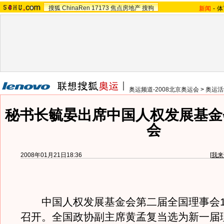
搜狐
ChinaRen
17173
焦点房地产
搜狗
新闻
-
体
奥运频道-2008北京奥运会
>
奥运活
秘书长毓晏出席中国人权发展基金
会
2008年01月21日18:36
[
我来
中国人权发展基金会第二届全国理事会1
召开。全国政协副主席黄孟复当选为新一届