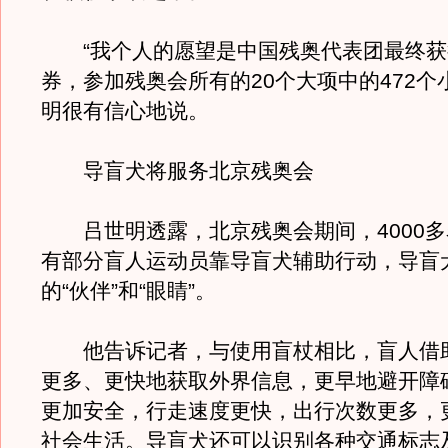
“我个人的愿望是中国残奥代表团最终获得
券，参加残奥会所有的20个大项中的472个
明很有信心地说。
导盲犬将服务北京残奥会
吕世明透露，北京残奥会期间，4000多
有部分盲人运动员靠导盲犬辅助行动，导盲
的“伙伴”和“眼睛”。
他告诉记者，与使用盲杖相比，盲人借
更多、更快地获取外界信息，更早地避开障
更加安全，行走速度更快，出行次数更多，
社会生活。导盲犬还可以识别各种交通标志