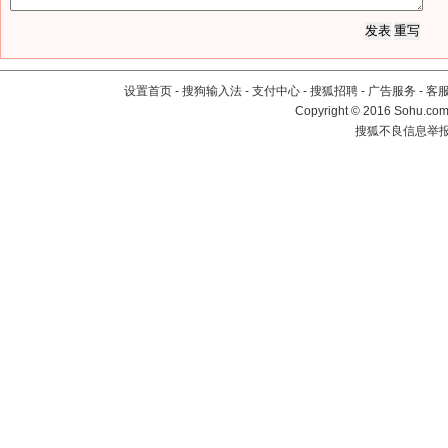
设置首页
-
搜狗输入法
-
支付中心
-
搜狐招聘
-
广告服务
-
客
Copyright
©
2016 Sohu.com 
搜狐不良信息举