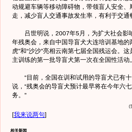
动规避车辆等移动障碍物，带领盲人安全、
走，减少盲人交通事故发生率，有利于交通
吕世明说，2007年5月，为扩大社会影响
年残奥会，来自中国导盲犬大连培训基地的
虎”和“沙沙”亮相云南第七届全国残运会。
主训练的第一批导盲犬第一次在全国性活动
“目前，全国在训和试用的导盲犬已有十
说，“残奥会的导盲犬预计最早将在今年六
务。”
[
我来说两句
]
相关新闻