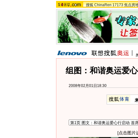
搜狐
ChinaRen
17173
焦点房
组图：和谐奥运爱心
2008年02月01日18:30
[点击图片