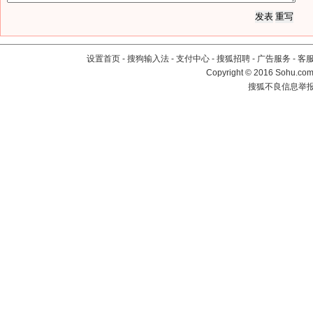
设置首页
-
搜狗输入法
-
支付中心
-
搜狐招聘
-
广告服务
-
客
Copyright
©
2016 Sohu.com 
搜狐不良信息举