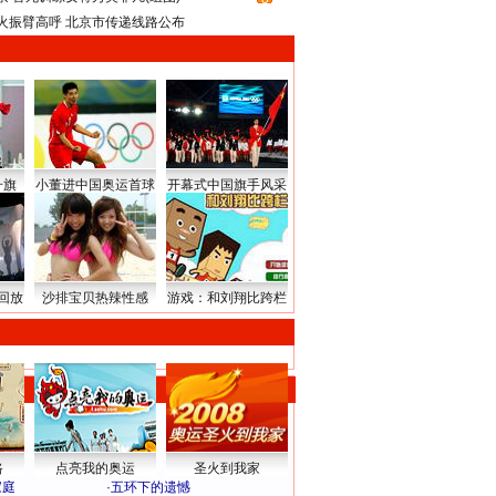
火振臂高呼 北京市传递线路公布
升旗
小董进中国奥运首球
开幕式中国旗手风采
回放
沙排宝贝热辣性感
游戏：和刘翔比跨栏
路
点亮我的奥运
圣火到我家
家庭
·
五环下的遗憾