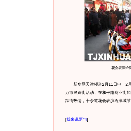
花会表演给
新华网天津频道2月11日电 2月1
万市民踩街活动，在和平路商业街如
踩街热情，十余道花会表演给津城节日
[
我来说两句
]