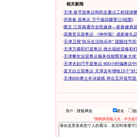
相关新闻
·
天津:春节迎奥运和民生重点工程现场
·
庆新春 迎奥运 万千烟花耀香江(组图)
·
图文:江苏南通市全民健身―新春健身
·
高雅音乐迎奥运 《神州颂》成新春礼品新
·
天津卫视"快乐生活快乐年" 团圆佳节
·
天津万盏彩灯迎奥运 推出福娃迎春彩
·
天津餐饮业迎奥运服务技能暨形象大使
·
天津夫妇巧手迎奥运 900小时编奥运中
·
蓝天白云迎奥运 天津去年增收15个"好天
·
天津600勇士冬泳锻炼 拼出五环造型迎
用户：
匿名
*搜狗拼音输入法，中文处理