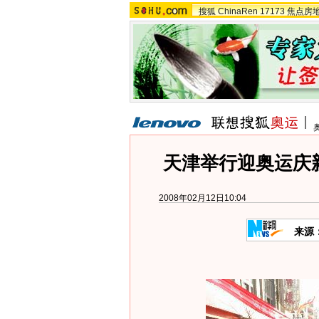
搜狐
ChinaRen
17173
焦点房
天津举行迎奥运庆新
2008年02月12日10:04
来源