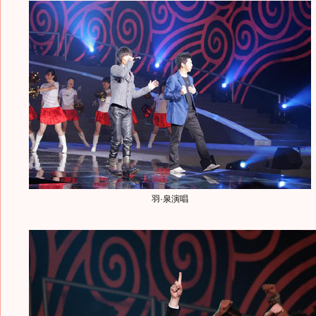
羽·泉演唱