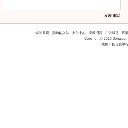
设置首页
-
搜狗输入法
-
支付中心
-
搜狐招聘
-
广告服务
-
客
Copyright
©
2016 Sohu.com 
搜狐不良信息举