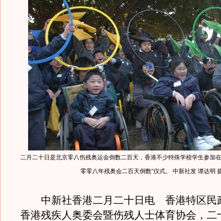
二月二十日是北京零八伤残奥运会倒数二百天，香港不少特殊学校学生参加在
零零八年残奥会二百天倒数“仪式。 中新社发 谭达明 
中新社香港二月二十日电 香港特区民
香港残疾人奥委会暨伤残人士体育协会，二