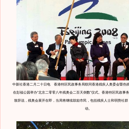
中新社香港二月二十日电 香港特区民政事务局联同香港残疾人奥委会暨伤
在彭福公园举办“北京二零零八年残奥会二百天倒数”仪式。香港特区民政事
致辞说，残奥会展开在即，当局将继续鼓励市民，包括残疾人士和弱势社群
动。