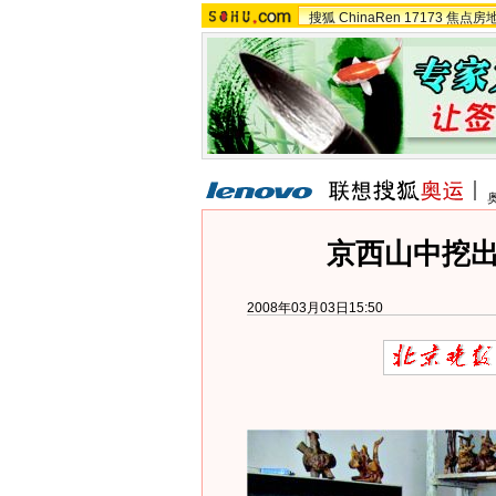
搜狐
ChinaRen
17173
焦点房
京西山中挖出
2008年03月03日15:50