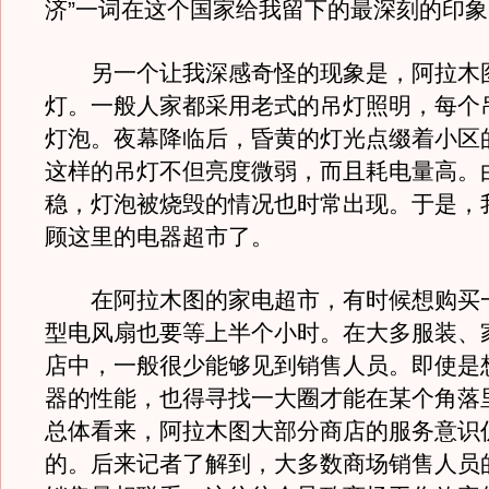
济”一词在这个国家给我留下的最深刻的印象
另一个让我深感奇怪的现象是，阿拉木
灯。一般人家都采用老式的吊灯照明，每个
灯泡。夜幕降临后，昏黄的灯光点缀着小区
这样的吊灯不但亮度微弱，而且耗电量高。
稳，灯泡被烧毁的情况也时常出现。于是，
顾这里的电器超市了。
在阿拉木图的家电超市，有时候想购买
型电风扇也要等上半个小时。在大多服装、
店中，一般很少能够见到销售人员。即使是
器的性能，也得寻找一大圈才能在某个角落
总体看来，阿拉木图大部分商店的服务意识
的。后来记者了解到，大多数商场销售人员