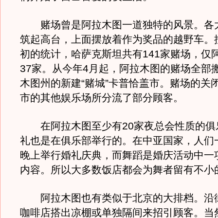
赌场曾是阿拉木图一道独特的风景。各
筑起高台，上面摆放着作为奖品的越野车。
初的统计，哈萨克斯坦共有141家赌场，仅
37家。从今年4月起，阿拉木图的赌场全部
木图州的新建“赌城”卡普恰盖市。赌场的关
市的其他娱乐场所分流了部分顾客。
在阿拉木图至少有20家夜总会性质的俱
礼也是在俱乐部举行的。在中亚国家，人们
晚上举行婚礼庆典，而舞蹈是婚庆活动中一
内容。所以大多数饭店都会为舞者留有不小
阿拉木图也有类似于北京的大排档。沿
咖啡店搭出凉棚或单独隔间来招引顾客。当