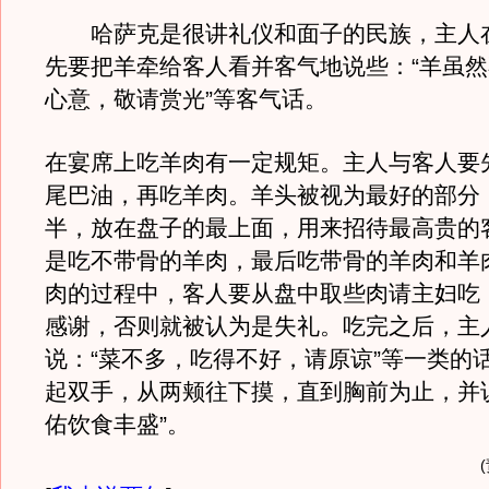
哈萨克是很讲礼仪和面子的民族，主人
先要把羊牵给客人看并客气地说些：“羊虽
心意，敬请赏光”等客气话。
在宴席上吃羊肉有一定规矩。主人与客人要
尾巴油，再吃羊肉。羊头被视为最好的部分
半，放在盘子的最上面，用来招待最高贵的
是吃不带骨的羊肉，最后吃带骨的羊肉和羊
肉的过程中，客人要从盘中取些肉请主妇吃
感谢，否则就被认为是失礼。吃完之后，主
说：“菜不多，吃得不好，请原谅”等一类的
起双手，从两颊往下摸，直到胸前为止，并
佑饮食丰盛”。