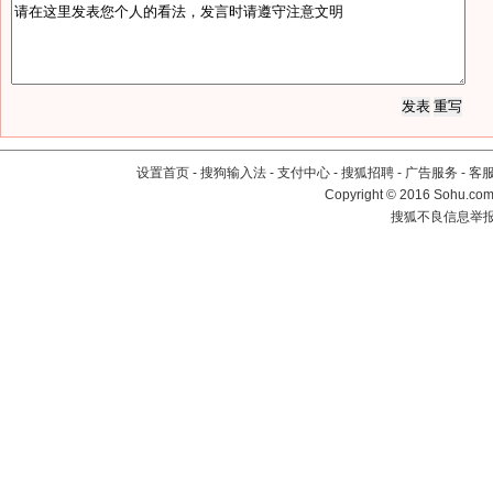
设置首页
-
搜狗输入法
-
支付中心
-
搜狐招聘
-
广告服务
-
客
Copyright
©
2016 Sohu.com 
搜狐不良信息举