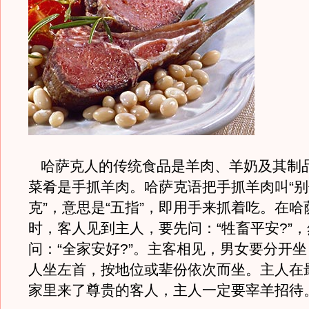
哈萨克人的传统食品是羊肉、羊奶及其制
菜肴是手抓羊肉。哈萨克语把手抓羊肉叫“
克”，意思是“五指”，即用手来抓着吃。在
时，客人见到主人，要先问：“牲畜平安?”
问：“全家安好?”。主客相见，男女要分开
人坐左首，按地位或辈份依次而坐。主人在
家里来了尊贵的客人，主人一定要宰羊招待