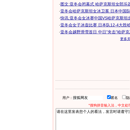
·
图文:亚冬会闭幕式 哈萨克斯坦女郎乐
·
亚冬会哈萨克斯坦女冰卫冕 日本中国队分
·
快讯:亚冬会女冰赛中国VS哈萨克斯坦
·
亚冬会女子冰壶比赛 日本队12-4大胜哈萨
·
亚冬会越野滑雪首日 中日"夹击"哈萨
更多
用户：
匿名
*搜狗拼音输入法，中文处理