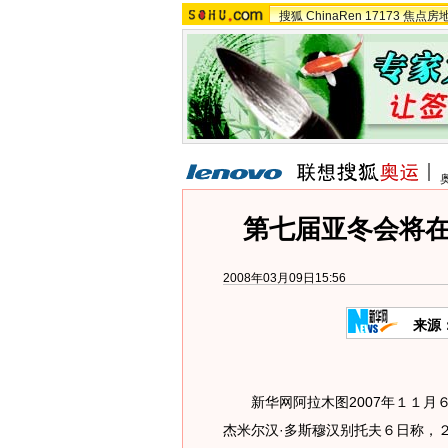
搜狐
ChinaRen
17173
焦点房
第七届亚冬会将
2008年03月09日15:56
来源
新华网阿拉木图2007年１１月
杰米尔汉·多斯穆汉别托夫６日称，