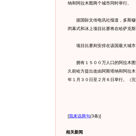
纳和阿拉木图两个城市同时举行。
据国际文传电讯社报道，多斯穆汉
闭幕式和冰上项目比赛将在哈萨克斯
项目比赛则安排在该国最大城市
拥有１５００万人口的阿拉木图市
久前哈方提出改由阿斯塔纳和阿拉木
年１月３０日至２月６日举行。（完
[
我来说两句
(3条)
]
相关新闻