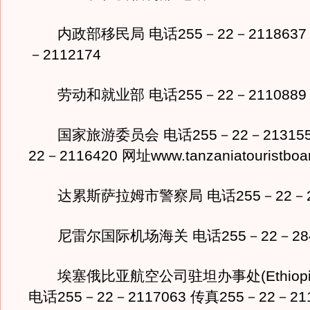
内政部移民局 电话255－22－2118637 
－2112174
劳动和就业部 电话255－22－2110889
国家旅游委员会 电话255－22－213155
22－2116420 网址www.tanzaniatouristboa
达累斯萨拉姆市警察局 电话255－22－21
尼雷尔国际机场海关 电话255－22－284
埃塞俄比亚航空公司驻坦办事处(Ethiopian A
电话255－22－2117063 传真255－22－211