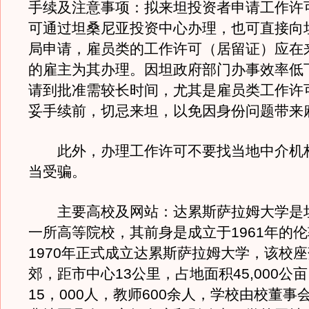
手续及注意事项：拟来坦投资者申请工作许
可通过坦桑尼亚投资中心办理，也可直接向
局申请，雇员类的工作许可（居留证）应在
的雇主为其办理。因坦政府部门办事效率低
请到批准需较长时间，尤其是雇员类工作许
妥手续前，切忌来坦，以免因身份问题带来
此外，办理工作许可不要找当地中介机
当受骗。
主要高校及网站：达累斯萨拉姆大学是
一所高等院校，其前身是成立于1961年的
1970年正式成立达累斯萨拉姆大学，该校
郊，距市中心13公里，占地面积45,000公
15，000人，教师600余人，学校由校董事