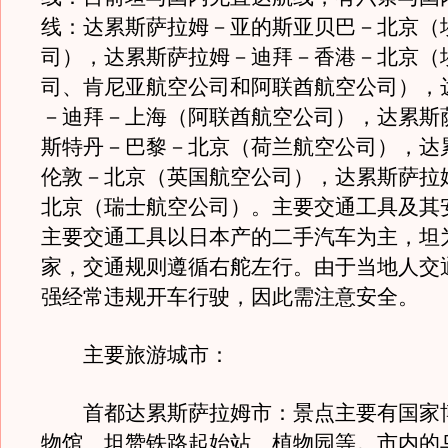
线：达累斯萨拉姆－亚的斯亚贝巴－北京（
司），达累斯萨拉姆－迪拜－香港－北京（
司、肯尼亚航空公司和阿联酋航空公司），
－迪拜－上海（阿联酋航空公司），达累斯
斯特丹－巴黎－北京（荷兰航空公司），达
伦敦－北京（英国航空公司），达累斯萨拉
北京（瑞士航空公司）。主要交通工具及其
主要交通工具以日本产的二手汽车为主，坦
家，交通规则遵循右舵左行。由于当地人交
强经常违规开车行驶，因此需注意安全。
主要旅游城市：
首都达累斯萨拉姆市：景点主要有国家
物馆、坦赞铁路起始站、植物园等。市内的