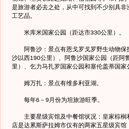
是旅游者必去之处，从中可找到不少别具非
工艺品。
米库米国家公园（距达市330公里）。
阿鲁沙：景点有恩戈罗戈罗野生动物保
沙以西190公里）、阿鲁沙国家公园（距阿鲁
里）、乞力马扎罗国家公园和塞伦盖蒂国家
姆万扎：景点有维多利亚湖。
每年6－9月份为坦旅游旺季。
主要星级宾馆及中餐馆状况：皇家棕榈
店是达累斯萨拉姆市仅有的两家五星级宾馆