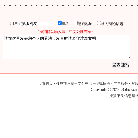
用户：
匿名
隐藏地址
设为辩论话题
*搜狗拼音输入法，中文处理专家>>
设置首页
-
搜狗输入法
-
支付中心
-
搜狐招聘
-
广告服务
-
客
Copyright
©
2016 Sohu.com 
搜狐不良信息举