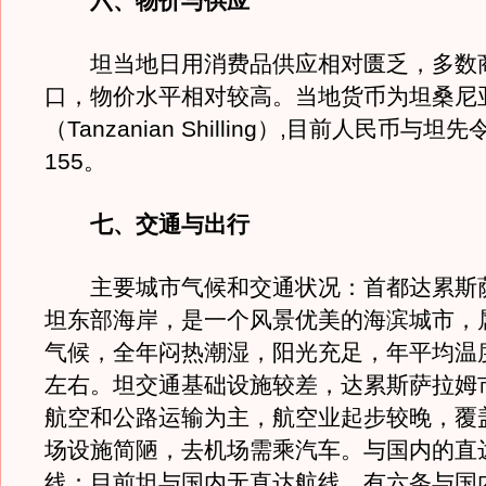
六、物价与供应
坦当地日用消费品供应相对匮乏，多数
口，物价水平相对较高。当地货币为坦桑尼
（Tanzanian Shilling）,目前人民币与坦
155。
七、交通与出行
主要城市气候和交通状况：首都达累斯
坦东部海岸，是一个风景优美的海滨城市，
气候，全年闷热潮湿，阳光充足，年平均温度
左右。坦交通基础设施较差，达累斯萨拉姆
航空和公路运输为主，航空业起步较晚，覆
场设施简陋，去机场需乘汽车。与国内的直
线：目前坦与国内无直达航线，有六条与国