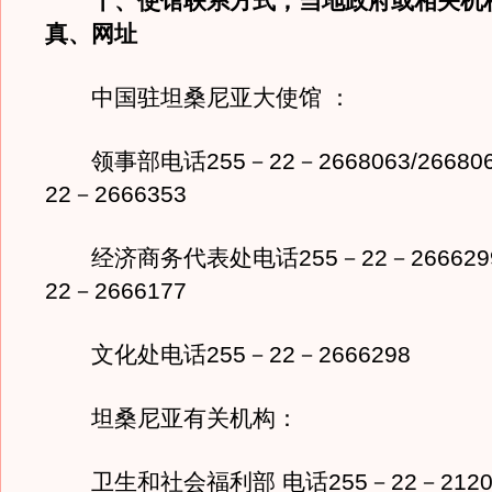
十、使馆联系方式；当地政府或相关机
真、网址
中国驻坦桑尼亚大使馆 ：
领事部电话255－22－2668063/266806
22－2666353
经济商务代表处电话255－22－2666299
22－2666177
文化处电话255－22－2666298
坦桑尼亚有关机构：
卫生和社会福利部 电话255－22－2120261/