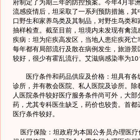
府制定了为期三年的防控预案。今年4月非
流感疫情后，坦采取了一系列预防措施，其
口野生和家养鸟类及其制品，对野生鸟类和
抽样检查。截至目前，坦境内未发现有禽流
疾病：坦为疟疾高发区，当地人患疟疾死亡
每年都有局部流行及散在病例发生，旅游景
较好，很少有霍乱流行。艾滋病感染率为10
医疗条件和药品供应及价格：坦具有各
诊所，并有教会医院、私人医院及诊所。除
人医院条件较好医疗服务条件尚可外，大部
药，尤其专科医生缺乏，药价也较贵。首都
医疗条件较好。
医疗保险：坦政府为本国公务员办理医疗