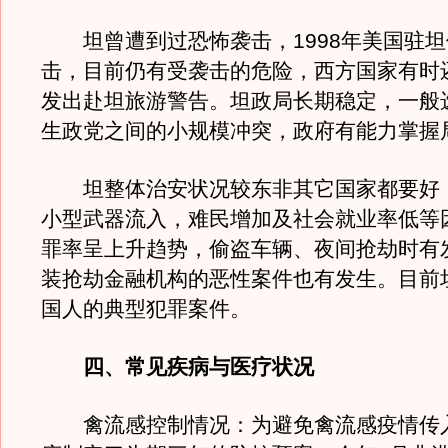
坦曾遭到过恐怖袭击，1998年美国驻坦
击，目前仍有受袭击的危险，西方国家有时
发出赴坦旅游警告。坦政局长期稳定，一般
生政党之间的小规模冲突，政府有能力掌握
坦整体治安状况较东非其它国家都要好
小型武器流入，难民增加及社会就业率低等
罪率呈上升趋势，偷盗车辆、夜间抢劫时有
装抢劫金融机构的恶性案件也有发生。目前
国人的典型犯罪案件。
四、常见疾病与医疗状况
禽流感控制情况：为避免禽流感疫情传