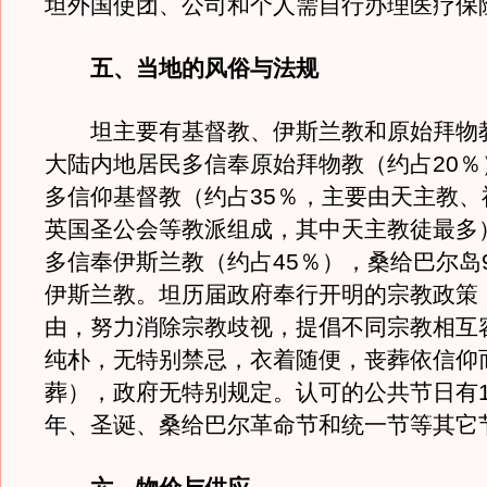
坦外国使团、公司和个人需自行办理医疗保
五、当地的风俗与法规
坦主要有基督教、伊斯兰教和原始拜物
大陆内地居民多信奉原始拜物教（约占20％
多信仰基督教（约占35％，主要由天主教、
英国圣公会等教派组成，其中天主教徒最多
多信奉伊斯兰教（约占45％），桑给巴尔岛
伊斯兰教。坦历届政府奉行开明的宗教政策
由，努力消除宗教歧视，提倡不同宗教相互
纯朴，无特别禁忌，衣着随便，丧葬依信仰
葬），政府无特别规定。认可的公共节日有1
年、圣诞、桑给巴尔革命节和统一节等其它