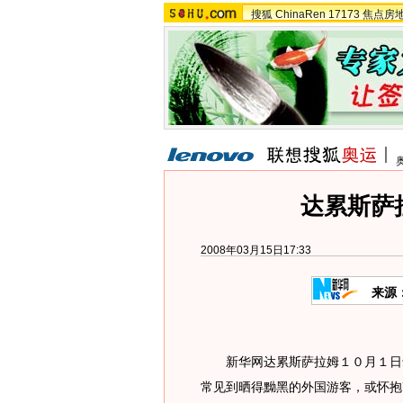
搜狐
ChinaRen
17173
焦点房
达累斯萨
2008年03月15日17:33
来源
新华网达累斯萨拉姆１０月１日专
常见到晒得黝黑的外国游客，或怀抱