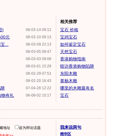
相关推荐
)
宝石 价格
08-03-14 09:12
00元
宝鸡宝石
08-03-10 09:13
...
如何鉴定宝石
08-03-09 22:13
天然宝石
08-03-05 09:47
香港购物指南
08-03-03 09:08
暗访香港购物陷阱
08-03-01 15:29
东阳木雕
08-02-29 07:51
黄杨木雕
08-02-20 16:43
陷阱
哪里的木雕最有名
07-04-28 12:22
购物有礼
宝石
06-08-02 10:17
我来说两句
隐藏地址
设为辩论话题
精华区
专家>>