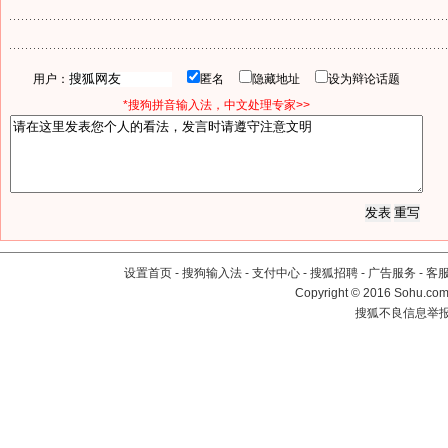
用户：
匿名
隐藏地址
设为辩论话题
*搜狗拼音输入法，中文处理专家>>
设置首页
-
搜狗输入法
-
支付中心
-
搜狐招聘
-
广告服务
-
客
Copyright
©
2016 Sohu.com 
搜狐不良信息举