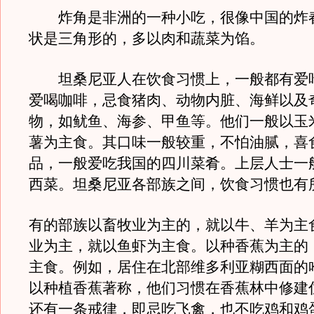
炸角是非洲的一种小吃，很像中国的炸
状是三角形的，多以肉和蔬菜为馅。
坦桑尼亚人在饮食习惯上，一般都有爱
爱喝咖啡，忌食猪肉、动物内脏、海鲜以及
物，如鱿鱼、海参、甲鱼等。他们一般以玉
薯为主食。其口味一般较重，不怕油腻，喜
品，一般爱吃我国的四川菜肴。上层人士一
西菜。坦桑尼亚各部族之间，饮食习惯也有
有的部族以畜牧业为主的，就以牛、羊为主
业为主，就以鱼虾为主食。以种香蕉为主的
主食。例如，居住在北部维多利亚糊西面的
以种植香蕉著称，他们习惯在香蕉林中修建
还有一条戒律，即忌吃飞禽，也不吃鸡和鸡