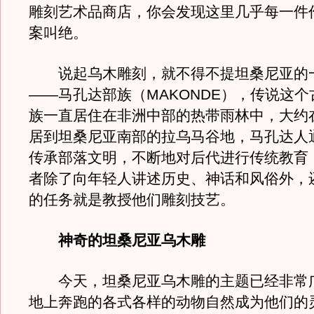
雕刻艺术品商店，你会发现这里几乎每一件
案叫绝。
说起乌木雕刻，就不得不提坦桑尼亚的
——马孔达部族（MAKONDE），传说这
族一直居住在非洲中部的热带雨林中，大约在
居到坦桑尼亚南部的拉乌马谷地，马孔达人
传承部落文明，不断地对后代进行传统教育
者除了向年轻人讲述历史、神话和风俗外，
的任务就是教授他们雕刻技艺。
神奇的坦桑尼亚乌木雕
今天，坦桑尼亚乌木雕的主题已经非常
地上奔跑的各式各样的动物自然成为他们的