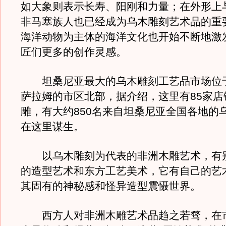
如大象则表示长寿、阳刚和力量；在外形上
非马塞族人也已经成为乌木雕刻艺术品的重
海洋动物为主体的海洋文化也开始不断地激
匠们更多的创作灵感。
坦桑尼亚最大的乌木雕刻工艺品市场位
萨拉姆的市区北部，据介绍，这里有85家店
雕，有大约850名来自坦桑尼亚全国各地的
在这里谋生。
以乌木雕刻为代表的非洲木雕艺术，有
的造型艺术和东方工艺美术，它有自己的艺
其固有的神秘感和怪异造型震慑世界。
西方人对非洲木雕艺术品趋之若骛，在