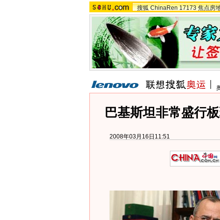
搜狐
ChinaRen
17173
焦点房
巴基斯坦非常盛行板
2008年03月16日11:51