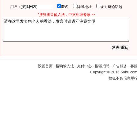
用户：
匿名
隐藏地址
设为辩论话题
*搜狗拼音输入法，中文处理专家>>
设置首页
-
搜狗输入法
-
支付中心
-
搜狐招聘
-
广告服务
-
客
Copyright
©
2016 Sohu.com 
搜狐不良信息举