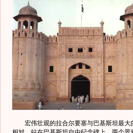
宏伟壮观的拉合尔要塞与巴基斯坦最大
相对，站在巴基斯坦自由纪念碑上，两个景