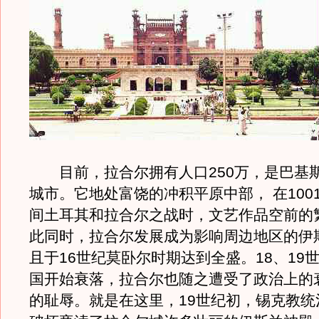
目前，拉合尔拥有人口250万，是巴基
城市。它地处富饶的冲积平原中部， 在1001
间土耳其和拉合尔之战时，文艺作品空前的
此同时，拉合尔发展成为影响周边地区的伊
且于16世纪莫卧尔时期达到全盛。18、19
国开始衰落，拉合尔也随之遭受了政治上的
的耻辱。就是在这里，19世纪初，锡克教统