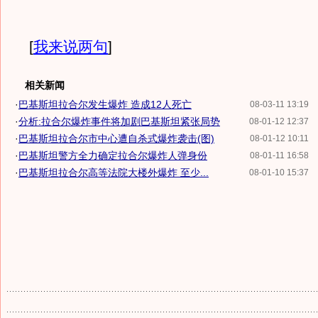
[
我来说两句
]
相关新闻
·
巴基斯坦拉合尔发生爆炸 造成12人死亡
08-03-11 13:19
·
分析:拉合尔爆炸事件将加剧巴基斯坦紧张局势
08-01-12 12:37
·
巴基斯坦拉合尔市中心遭自杀式爆炸袭击(图)
08-01-12 10:11
·
巴基斯坦警方全力确定拉合尔爆炸人弹身份
08-01-11 16:58
·
巴基斯坦拉合尔高等法院大楼外爆炸 至少...
08-01-10 15:37