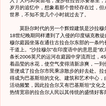
入了大约30英亩地，漫步在拉合尔要塞里，
岁月的追忆中，想象着那个曾经存在过，但
世界，不知不觉几个小时就过去了。
莫卧尔时代的另一个辉煌建筑是沙拉穆
18世纪晚期同样遭到了入侵的印度锡克教徒
穆尔庭园坐落在通往古拉合尔东部的一条约
干道上。"沙拉穆尔"在印度语中的意思是"欢
条长2006英尺的运河在庭园中穿流而过，4
着晶莹的水花，使空气变得清新凉爽，一到
里便成了拉合尔市民乘凉散步的好去处。拉
得成为巴基斯坦的文化、建筑和艺术中心，
活动频繁，因此拉合尔又有巴基斯坦"文化之
热情宽容的拉合尔人民以其传统的盛情好客