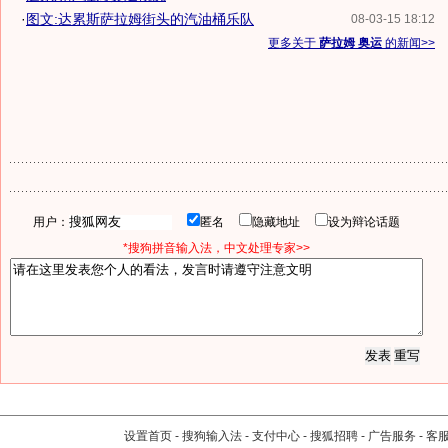
·
图文:达累斯萨拉姆街头的汽油桶乐队
08-03-15 18:12
更多关于
萨拉姆 奥运
的新闻>>
用户：
匿名
隐藏地址
设为辩论话题
*搜狗拼音输入法，中文处理专家>>
设置首页
-
搜狗输入法
-
支付中心
-
搜狐招聘
-
广告服务
-
客