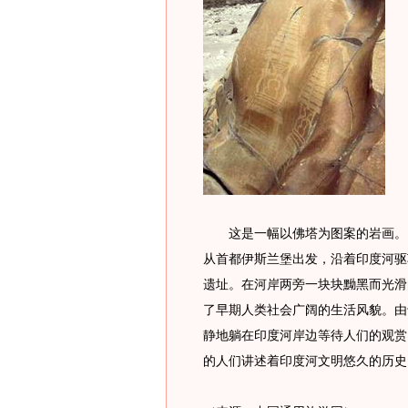
这是一幅以佛塔为图案的岩画。巴
从首都伊斯兰堡出发，沿着印度河驱车
遗址。在河岸两旁一块块黝黑而光滑
了早期人类社会广阔的生活风貌。由
静地躺在印度河岸边等待人们的观赏
的人们讲述着印度河文明悠久的历史