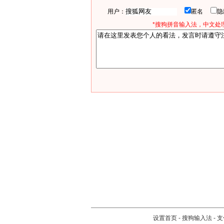
用户：
匿名
*搜狗拼音输入法，中文处理
设置首页
-
搜狗输入法
-
支