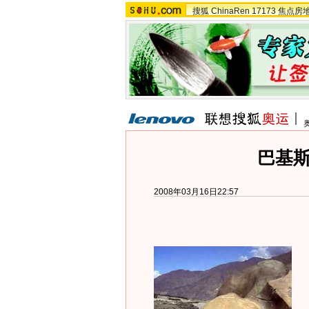
搜狐
ChinaRen
17173
焦点房
巴基
2008年03月16日22:57