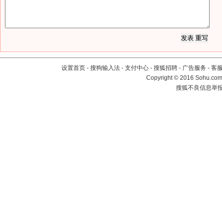
设置首页
-
搜狗输入法
-
支付中心
-
搜狐招聘
-
广告服务
-
客
Copyright
©
2016 Sohu.com 
搜狐不良信息举