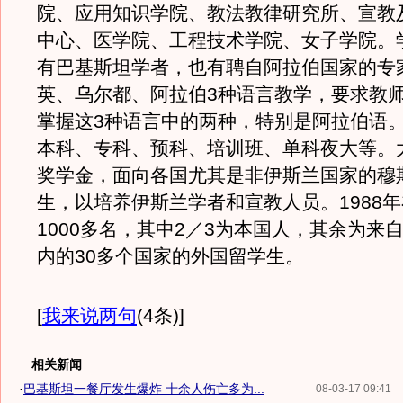
院、应用知识学院、教法教律研究所、宣教
中心、医学院、工程技术学院、女子学院。
有巴基斯坦学者，也有聘自阿拉伯国家的专
英、乌尔都、阿拉伯3种语言教学，要求教
掌握这3种语言中的两种，特别是阿拉伯语
本科、专科、预科、培训班、单科夜大等。
奖学金，面向各国尤其是非伊斯兰国家的穆
生，以培养伊斯兰学者和宣教人员。1988
1000多名，其中2／3为本国人，其余为来
内的30多个国家的外国留学生。
[
我来说两句
(4条)
]
相关新闻
·
巴基斯坦一餐厅发生爆炸 十余人伤亡多为...
08-03-17 09:41