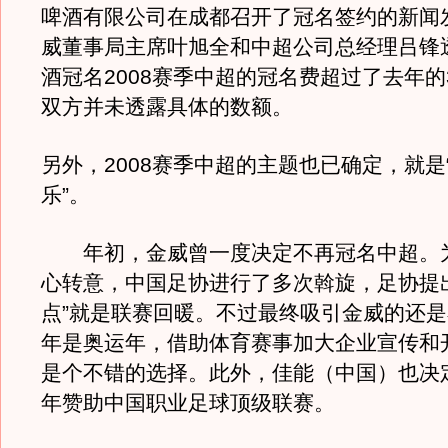
啤酒有限公司在成都召开了冠名签约的新闻
威董事局主席叶旭全和中超公司总经理吕锋
酒冠名2008赛季中超的冠名费超过了去年的3
双方并未透露具体的数额。
另外，2008赛季中超的主题也已确定，就是
乐”。
年初，金威曾一度决定不再冠名中超。
心转意，中国足协进行了多次斡旋，足协提
点”就是联赛回暖。不过最终吸引金威的还
年是奥运年，借助体育赛事加大企业宣传和
是个不错的选择。此外，佳能（中国）也决定
年赞助中国职业足球顶级联赛。