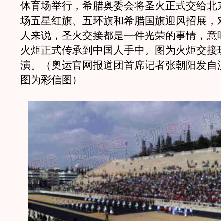
体育场举行，希腊奥委会将圣火正式交给北
场五星红旗、五环旗和希腊国旗迎风招展，
人来说，圣火交接都是一件光荣的事情，意
火炬正式传承到中国人手中。图为火炬交接
演。（奥运官网报道团首席记者张朝阳发自
图为彩信图）