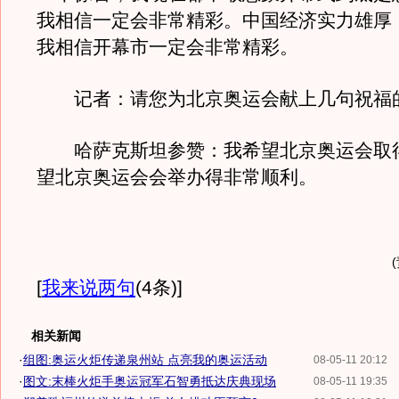
我相信一定会非常精彩。中国经济实力雄厚
我相信开幕市一定会非常精彩。
记者：请您为北京奥运会献上几句祝福
哈萨克斯坦参赞：我希望北京奥运会取
望北京奥运会会举办得非常顺利。
[
我来说两句
(4条)
]
相关新闻
·
组图:奥运火炬传递泉州站 点亮我的奥运活动
08-05-11 20:12
·
图文:末棒火炬手奥运冠军石智勇抵达庆典现场
08-05-11 19:35