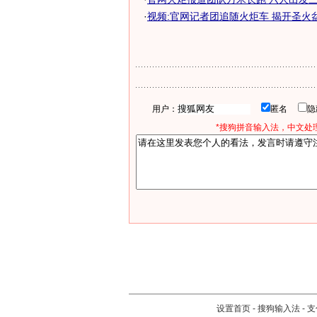
·
视频:官网记者团追随火炬车 揭开圣火盆不
用户：
匿名
*搜狗拼音输入法，中文处理
设置首页
-
搜狗输入法
-
支