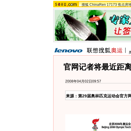
搜狐
ChinaRen
17173
焦点房
官网记者将最近距
2008年04月02日09:57
来源：第29届奥林匹克运动会官方网