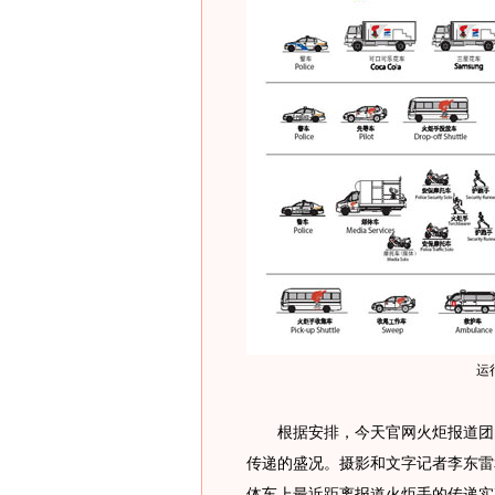
运
根据安排，今天官网火炬报道团的
传递的盛况。摄影和文字记者李东雷
体车上最近距离报道火炬手的传递实