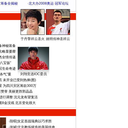
方筹备全揭秘
·
北大办2008奥运·冠军论坛
于丹擎祥云圣火
姚明传神圣祥云
体 育 热 点
备神秘装备
比略显萎靡
杰全情传递
八宝饭”
写生命奇迹
刘翔竞选IOC委员
杀气”重
 未开业已受到热捧(图)
 为四川灾区筹款300万
获赞誉 美丽更胜郭晶晶
进行调整 沈元龙有望复活
揽8金没戏 北京变化很大
·
段暄
|
女足首战瑞典以巧求胜
·
张斌
|
北京教练锻造的美国传奇