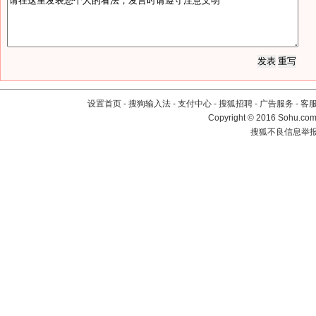
设置首页
-
搜狗输入法
-
支付中心
-
搜狐招聘
-
广告服务
-
客
Copyright
©
2016 Sohu.com 
搜狐不良信息举