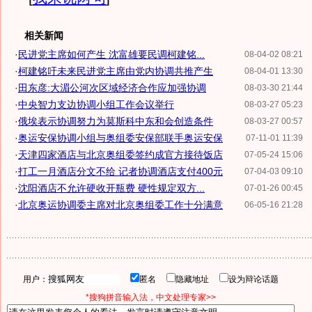
相关新闻
·
民进党主席如何产生 沈富雄要民调柯建铭...
08-04-02 08:21
·
柯建铭吁未来民进党主席由党内协调共推产生
08-04-01 13:30
·
田东彦:大湄公河次区域经济合作应加强协调
08-03-30 21:44
·
中央智力支边协调小组工作会议举行
08-03-27 05:23
·
俄埃表示协调努力为莫斯科中东和会创造条件
08-03-27 00:57
·
奥运安保协调小组与奥组委安保部联手奥运安保
07-11-01 11:39
·
天津四家酒店与北京奥组委签约成官方接待饭店
07-05-24 15:06
·
打工一月酒店分文不给 记者协调酒店支付400元
07-04-03 09:10
·
沈阳酒店不允许硬收开瓶费 硬性规定双方...
07-01-26 00:45
·
北京奥运协调委主席对北京奥组委工作十分满意
06-05-16 21:28
用户：
匿名
隐藏地址
设为辩论话题
*搜狗拼音输入法，中文处理专家>>