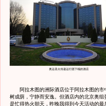
奥运圣火传递运行团下榻的酒店
阿拉木图的洲际酒店位于阿拉木图的市
树成荫，宁静而安逸。但酒店内的北京奥组
是忙得热火朝天，昨晚我得到今天活动的最