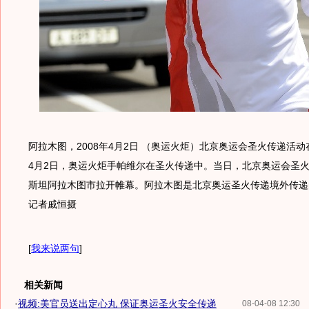
阿拉木图，2008年4月2日 （奥运火炬）北京奥运会圣火传递活
4月2日，奥运火炬手帕维尔在圣火传递中。当日，北京奥运会圣
斯坦阿拉木图市拉开帷幕。阿拉木图是北京奥运圣火传递境外传递
记者戚恒摄
[
我来说两句
]
相关新闻
·
视频:美官员送出定心丸 保证奥运圣火安全传递
08-04-08 12:30