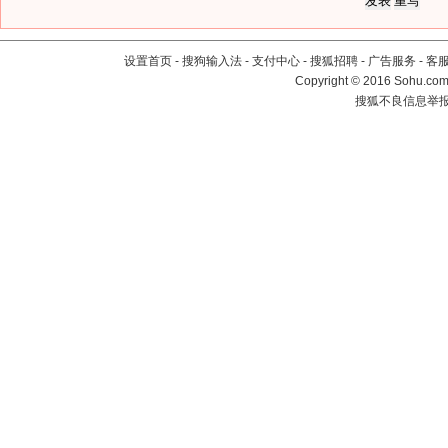
设置首页
-
搜狗输入法
-
支付中心
-
搜狐招聘
-
广告服务
-
客
Copyright
©
2016 Sohu.com 
搜狐不良信息举