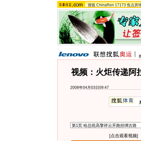
搜狐
ChinaRen
17173
焦点房
视频：火炬传递阿
2008年04月03日09:47
[点击观看视频]