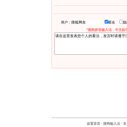
用户：
匿名
*搜狗拼音输入法，中文处理
设置首页
-
搜狗输入法
-
支