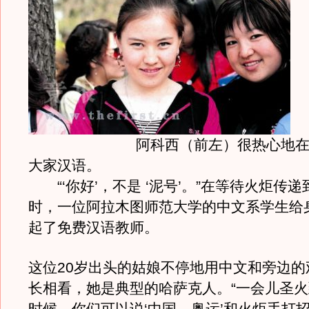
阿科西（前左）很热心地在传
大家汉语。
“‘你好’，不是 ‘泥号’。”在等待火炬传
时，一位阿拉木图师范大学的中文系学生给
起了免费汉语教师。
这位20岁出头的姑娘不停地用中文和旁边的
长相看，她是典型的哈萨克人。“一会儿圣