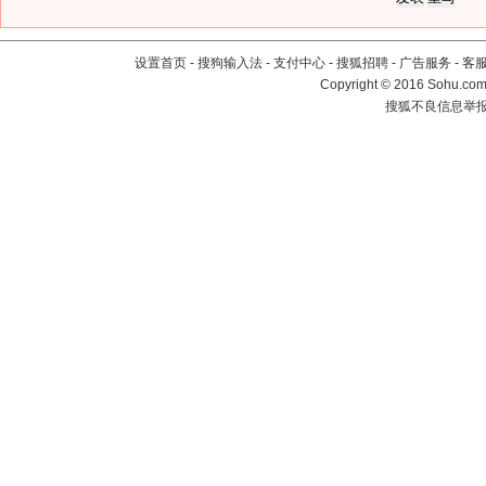
设置首页
-
搜狗输入法
-
支付中心
-
搜狐招聘
-
广告服务
-
客
Copyright
©
2016 Sohu.com 
搜狐不良信息举