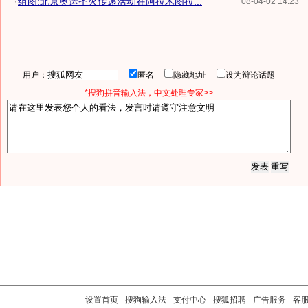
·
组图:北京奥运圣火传递活动在阿拉木图拉...
08-04-02 14:23
用户：
匿名
隐藏地址
设为辩论话题
*搜狗拼音输入法，中文处理专家>>
设置首页
-
搜狗输入法
-
支付中心
-
搜狐招聘
-
广告服务
-
客