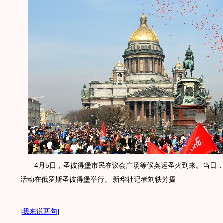
4月5日，圣彼得堡市民在议会广场等候奥运圣火到来。当日，
活动在俄罗斯圣彼得堡举行。 新华社记者刘轶芳摄
[
我来说两句
]