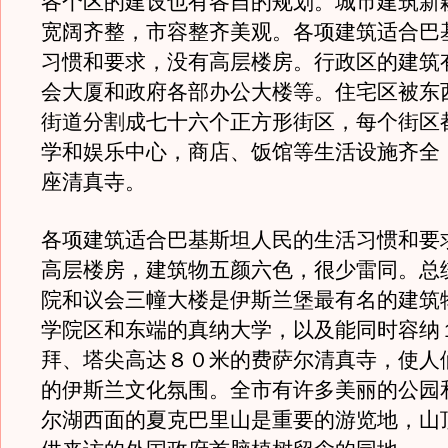
各个区的建设也有各自的规划。城市建筑新
宽阔齐整，市容整齐美观。各项建筑适合巴
习惯和要求，没有高层楼房。行政区的建筑
会大厦和政府各部办公大楼等。住宅区被东
街道分割成七十六个正方形街区，每个街区
学和娱乐中心，商店、饭馆等生活设施齐全
座清真寺。
各项建筑适合巴基斯坦人民的生活习惯和要
高层楼房，建筑物五颜六色，很少雷同。总
院和议会三幢大楼是伊斯兰堡最有名的建筑
学院区和东端的真纳大学，以及能同时容纳
拜、塔尖高达８０米的费萨尔清真寺，使人
的伊斯兰文化氛围。全市有许多美丽的公园
尔湖西面的夏克巴里山是重要的游览地，山