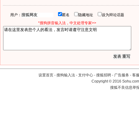
用户：
匿名
隐藏地址
设为辩论话题
*搜狗拼音输入法，中文处理专家>>
设置首页
-
搜狗输入法
-
支付中心
-
搜狐招聘
-
广告服务
-
客
Copyright
©
2016 Sohu.com 
搜狐不良信息举