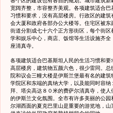
各个区的建设也有各自的规划。城市建筑新
宽阔齐整，市容整齐美观。各项建筑适合巴
习惯和要求，没有高层楼房。行政区的建筑
会大厦和政府各部办公大楼等。住宅区被东
街道分割成七十六个正方形街区，每个街区
学和娱乐中心，商店、饭馆等生活设施齐全
座清真寺。
各项建筑适合巴基斯坦人民的生活习惯和要
高层楼房，建筑物五颜六色，很少雷同。总
院和议会三幢大楼是伊斯兰堡最有名的建筑
学院区和东端的真纳大学，以及能同时容纳
拜、塔尖高达８０米的费萨尔清真寺，使人
的伊斯兰文化氛围。全市有许多美丽的公园
尔湖西面的夏克巴里山是重要的游览地，山