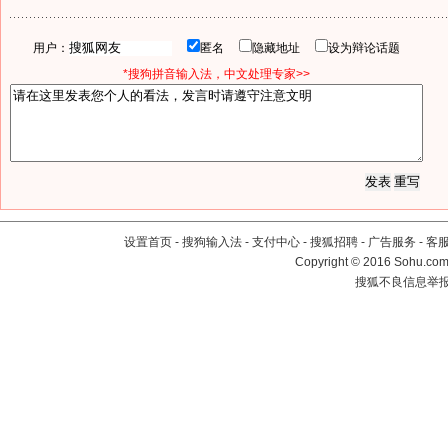
用户：
匿名
隐藏地址
设为辩论话题
*搜狗拼音输入法，中文处理专家>>
设置首页
-
搜狗输入法
-
支付中心
-
搜狐招聘
-
广告服务
-
客
Copyright
©
2016 Sohu.com 
搜狐不良信息举