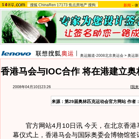
搜狐
ChinaRen
17173
焦点房地产
搜狗
新闻
-
体
奥运频道-2008北京奥运会
>
奥运新
香港马会与IOC合作 将在港建立
2008年04月10日23:26
[
我来
来源：第29届奥林匹克运动会官方网站 作者
官方网站4月10日讯 今天，在北京香港
幕仪式上，香港马会与国际奥委会博物馆签