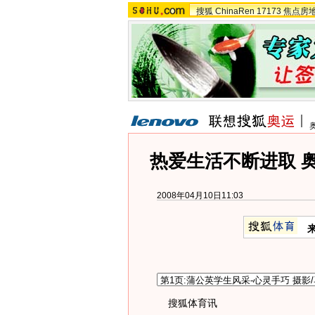
搜狐
ChinaRen
17173
焦点房
热爱生活不断进取 
2008年04月10日11:03
搜狐体育讯