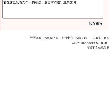
设置首页
-
搜狗输入法
-
支付中心
-
搜狐招聘
-
广告服务
-
客
Copyright
©
2016 Sohu.com 
搜狐不良信息举