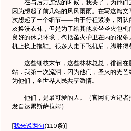
在与后方连线的时候，我哭了，为他们
因为想起了前几站的风风雨雨。在写这篇文
次想起了一个细节——由于行程紧凑，团队
及换洗衣袜，但是为了给其他乘坐圣火包机
良好的休息环境，包括圣火护卫在内的很多
机上换上拖鞋。很多人走下飞机后，脚肿得
这些细枝末节，这些林林总总，徘徊在脑
站，我第一次流泪，因为他们，圣火的光芒
为他们，全世界人民共享激情。
他们，是最可爱的人。（官网前方记者报
发自达累斯萨拉姆）
[
我来说两句
(110条)
]