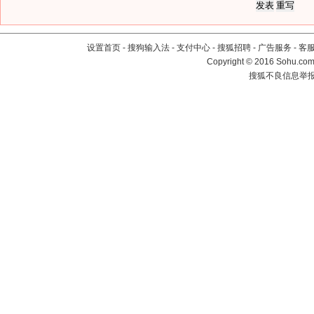
设置首页
-
搜狗输入法
-
支付中心
-
搜狐招聘
-
广告服务
-
客
Copyright
©
2016 Sohu.com 
搜狐不良信息举