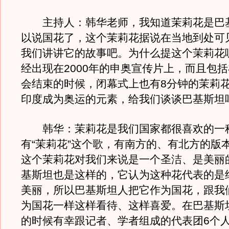
主持人：韩华老师，我知道茉莉花是巴
以说国花了，这个茉莉花据说在当地到处可
我们讲讲它的故事吧。为什么提这个茉莉花
经出现在2000年的申奥宣传片上，而且包
会结束的时候，闭幕式上也有8分钟的茉莉
印度成为奥运的元素，给我们谈谈巴基斯坦
韩华：茉莉花是我们国家都很喜欢的一
有“茉莉花”这个歌，有南方的、有北方的版
这个茉莉花对我们来说是一个圣洁、是美丽
基斯坦也是这样的，它认为这种花代表的是
美丽，所以巴基斯坦人把它作为国花，跟我
为国花一样这样看待、这样喜爱。在巴基斯坦
的时候有幸跟记者、学者组成的代表团6个