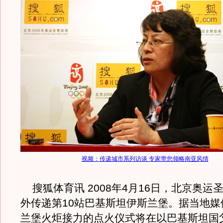
视频：传递城市系列访谈 专家带您领略南亚风情
搜狐体育讯 2008年4月16日，北京奥运
外传递第10站巴基斯坦伊斯兰堡。据当地媒
兰堡火炬接力的点火仪式将在以巴基斯坦国