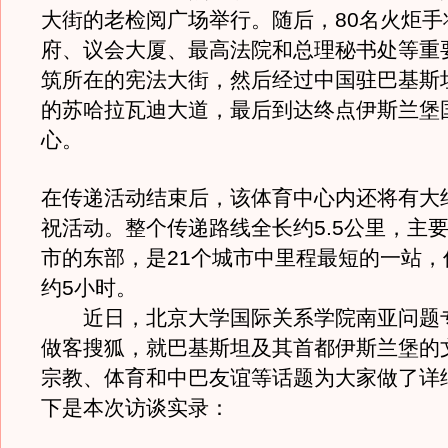
大街的老检阅广场举行。随后，80名火炬手
府、议会大厦、最高法院和总理秘书处等重
筑所在的宪法大街，然后经过中国驻巴基斯
的苏哈拉瓦迪大道，最后到达终点伊斯兰堡
心。
在传递活动结束后，该体育中心内还将有大
祝活动。整个传递路线全长约5.5公里，主
市的东部，是21个城市中里程最短的一站，
约5小时。
近日，北京大学国际关系学院南亚问题
做客搜狐，就巴基斯坦及其首都伊斯兰堡的
宗教、体育和中巴友谊等话题为大家做了详
下是本次访谈实录：