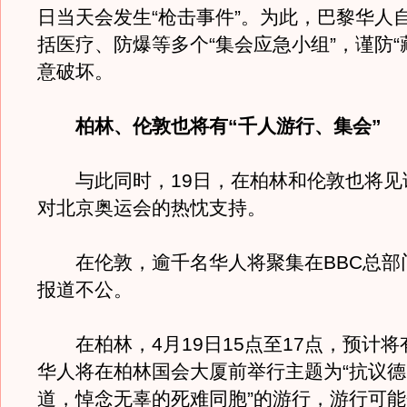
日当天会发生“枪击事件”。为此，巴黎华人
括医疗、防爆等多个“集会应急小组”，谨防“
意破坏。
柏林、伦敦也将有“千人游行、集会”
与此同时，19日，在柏林和伦敦也将见
对北京奥运会的热忱支持。
在伦敦，逾千名华人将聚集在BBC总部
报道不公。
在柏林，4月19日15点至17点，预计将有
华人将在柏林国会大厦前举行主题为“抗议
道，悼念无辜的死难同胞”的游行，游行可能