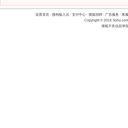
设置首页
-
搜狗输入法
-
支付中心
-
搜狐招聘
-
广告服务
-
客
Copyright
©
2016 Sohu.com 
搜狐不良信息举