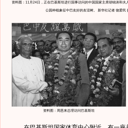
资料图：11月24日，正在巴基斯坦进行国事访问的中国国家主席胡锦涛和夫
公园种植象征中巴友好的友谊树。 新华社记者 饶爱民 
资料图：周恩来总理访问巴基斯坦
在巴基斯坦国家体育中心附近，有一座