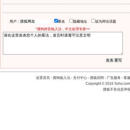
用户：
匿名
隐藏地址
设为辩论话题
*搜狗拼音输入法，中文处理专家>>
设置首页
-
搜狗输入法
-
支付中心
-
搜狐招聘
-
广告服务
-
客
Copyright
©
2016 Sohu.com 
搜狐不良信息举