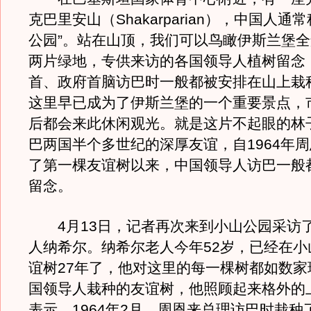
克巴里安山（Shakarparian），中国人通
公园”。站在山顶，我们可以鸟瞰伊斯兰堡
两片绿地，专供来访的各国领导人植树留念
首、政府首脑访巴时一般都被安排在山上栽种
这里早已成为了伊斯兰堡的一个重要景点，
后都会来此休闲观光。就是这片不起眼的林
巴两国半个多世纪的深厚友谊，自1964年
了第一棵友谊树以来，中国领导人访巴一般
留念。
4月13日，记者再次来到小山公园采访
人纳希尔。纳希尔老人今年52岁，已经在小
谊树27年了，他对这里的每一棵树都如数家
国领导人栽种的友谊树，他照顾起来格外的
表示，1964年2月，周恩来总理访巴时栽种