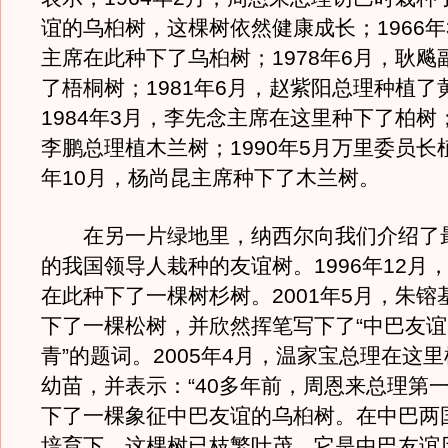
谊的乌桕树，这棵树依然健康成长；1966年
主席在此种下了乌桕树；1978年6月，耿飚
了梧桐树；1981年6月，赵紫阳总理种植了
1984年3月，李先念主席在这里种下了柏树；
李鹏总理植木兰树；1990年5月万里委员长植
年10月，杨尚昆主席种下了木兰树。
在另一片绿地里，纳西尔向我们介绍了
的我国领导人栽种的友谊树。1996年12月
在此种下了一棵树杉树。2001年5月，朱镕
下了一棵松树，并欣然挥笔写下了“中巴友
青”的题词。2005年4月，温家宝总理在这
幼苗，并表示：“40多年前，周恩来总理第
下了一棵象征中巴友谊的乌桕树。在中巴两
培育下，这棵树已枝繁叶茂。它是中巴友谊