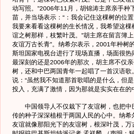
动写照。”2006年11月，胡锦涛主席亲手种
苗，并当场表示：“：我会记住这棵树的位
我要来看看这棵树的生长情况，我希望这棵
谊之树那样，枝繁叶茂。”胡主席在留言簿上
友谊万古长青”。纳希尔表示，2001年种树
斯坦国家电视台进行了现场直播，场面很热
最深刻的还是2006年的那次，胡主席不仅
树，还和中巴两国青年一起唱了一首汉语歌
说：“虽然我不知道那首歌唱的是什么，但
投入，充满了激情，因为那就是实实在在的
中国领导人不仅栽下了友谊树，也把中
传的种子深深植根于两国人民的心中。纳希
友谊就像那阳光下的友谊树，根深叶茂，万
时报驻巴基斯坦特派记者 孟祥麟 （声明：