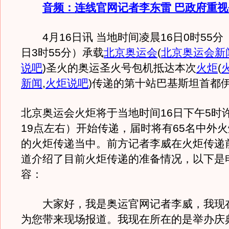
音频：连线官网记者李东雷 巴政府重
4月16日讯 当地时间凌晨16日0时55分
日3时55分）承载
北京奥运会
(
北京奥运会新
说吧
)
圣火的奥运圣火号包机抵达本次
火炬
(
新闻
,
火炬说吧
)
传递的第十站巴基斯坦首都
北京奥运会火炬将于当地时间16日下午5时
19点左右）开始传递，届时将有65名中外
的火炬传递当中。前方记者李威在火炬传递
道介绍了目前火炬传递的准备情况，以下是
容：
大家好，我是奥运官网记者李威，我现
为您带来现场报道。我现在所在的是举办庆