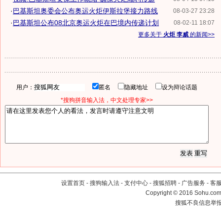
·
巴基斯坦奥委会公布奥运火炬伊斯拉堡接力路线
08-03-27 23:28
·
巴基斯坦公布08北京奥运火炬在巴境内传递计划
08-02-11 18:07
更多关于
火炬 李威
的新闻>>
用户：
匿名
隐藏地址
设为辩论话题
*搜狗拼音输入法，中文处理专家>>
设置首页
-
搜狗输入法
-
支付中心
-
搜狐招聘
-
广告服务
-
客
Copyright
©
2016 Sohu.com 
搜狐不良信息举