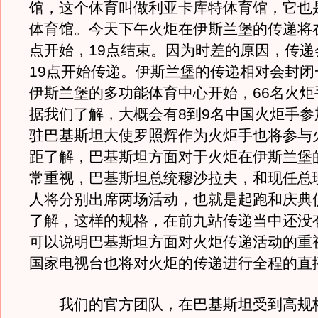
馆，这个体育叫做利亚卡库特体育馆，它也
体育馆。今天下午火炬在伊斯兰堡的传递将在
点开始，19点结束。因为时差的原因，传递
19点开始传递。伊斯兰堡的传递相对会封闭
伊斯兰堡的多功能体育中心开始，66名火炬
据我们了解，大概会有8到9名中国火炬手参
驻巴基斯坦大使罗照辉作为火炬手也将参与
距了解，巴基斯坦方面对于火炬在伊斯兰堡
常重视，巴基斯坦总统穆沙拉夫，和现任总
人将分别出席两场活动，也就是起跑和庆典
了解，这样的规格，在前九站传递当中还没
可以说明巴基斯坦方面对火炬传递活动的重
国家电视台也将对火炬的传递进行全程的直
我们的官方团队，在巴基斯坦受到高规