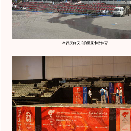
举行庆典仪式的里亚卡特体育