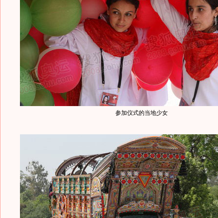
参加仪式的当地少女