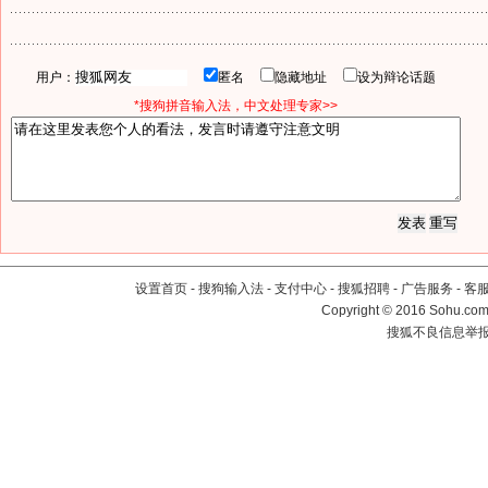
用户：
匿名
隐藏地址
设为辩论话题
*搜狗拼音输入法，中文处理专家>>
设置首页
-
搜狗输入法
-
支付中心
-
搜狐招聘
-
广告服务
-
客
Copyright
©
2016 Sohu.com 
搜狐不良信息举