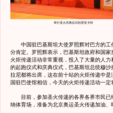
举行圣火庆典仪式的里亚卡特
中国驻巴基斯坦大使罗照辉对巴方的工
分肯定。罗照辉表示，巴基斯坦政府和国家
火炬传递活动非常重视，投入了大量的人力
的起跑仪式和庆典仪式，巴基斯坦总统穆沙
拉尼都将出席，这在前十站的火炬传递中是
国驻巴使馆相信，今天的火炬传递活动一定
目前，参加圣火传递的各界各界市民已
纳体育场，准备为北京奥运圣火传递加油、