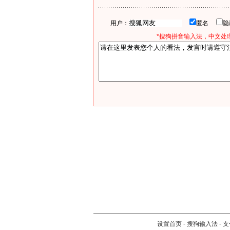
用户：
匿名
*搜狗拼音输入法，中文处理
设置首页
-
搜狗输入法
-
支