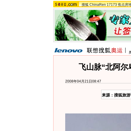
搜狐
ChinaRen
17173
焦点房
飞山脉“北阿尔
2008年04月21日08:47
来源：搜狐旅游