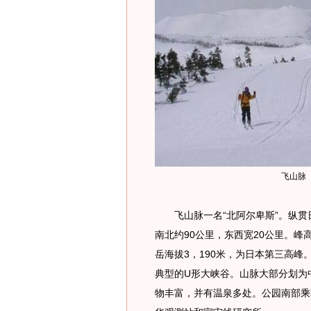
飞山脉
飞山脉一名“北阿尔卑斯”。纵贯
南北约90公里，东西宽20公里。峰
岳海拔3，190米，为日本第三高
典型的U形大峡谷。山脉大部分划为
物丰富，并有温泉多处。公园南部乘鞍