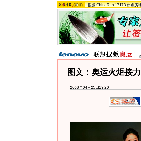
搜狐
ChinaRen
17173
焦点房
图文：奥运火炬接力
2008年04月25日19:20