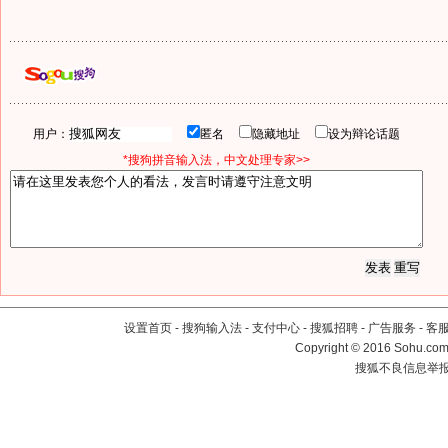
用户：
匿名
隐藏地址
设为辩论话题
*搜狗拼音输入法，中文处理专家>>
设置首页
-
搜狗输入法
-
支付中心
-
搜狐招聘
-
广告服务
-
客
Copyright
©
2016 Sohu.com 
搜狐不良信息举