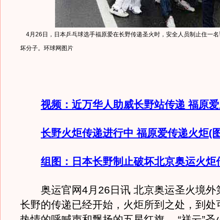
4月26日，日本乒乓球选手福原爱在长野传递圣火时，安全人员制止住一名
坏分子。环球网图片
视频：近万华人助威长野站传递 福原
长野火炬传递进行中 福原爱传递火炬(图
组图：日本长野制止破坏北京奥运火炬
奥运官网4月26日讯 北京奥运圣火境外第
长野的传递已经开始，火炬所到之处，到处
热情的呼喊声和飘扬的五星红旗， “祥云”