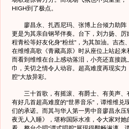
HIGH到了极点。
廖昌永、扎西尼玛、张博上台倾力助阵
更是为其亲自钢琴伴奏。台下，刘力扬、厉
程青松等好友化身“粉丝”，为其加油。吉杰
在维维高歌《青藏高原》时从座位上站起来
而看到维维在台上感动落泪，小亮还直接跳
巾，关切之情令人动容。超高难度再现实力
腔”大放异彩。
三十首歌，有摇滚、有爵士、有美声、
有好几首超高难度的“世界音乐”，谭维维兑
们的承诺。而其与华人第一男中音廖昌永压
夜无人入睡》，堪称国际水准，令大家对她
看。整台个唱“谭式唱腔”展现得酣畅淋漓，