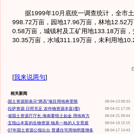
据1999年10月底统一调查统计，全市
998.72万亩，园地17.96万亩，林地12.5
0.58万亩，城镇村及工矿用地133.18万亩
30.35万亩，水域311.19万亩，未利用地10
[
我来说两句
]
相关新闻
·
国土资源部表示"两高"项目用地将受限
08-04-23 08:33
·
拉萨资源:日照充足 农作物资源丰富(图)
08-04-21 17:26
·
省国土资源厅厅长:海南要惜土如金 用地有方
08-04-21 09:44
·
五指山丰富的生物资源 独具一格的人文景观
08-04-19 15:15
·
07年国土资源公报出台 普通住宅用地明显增多
08-04-17 14:43