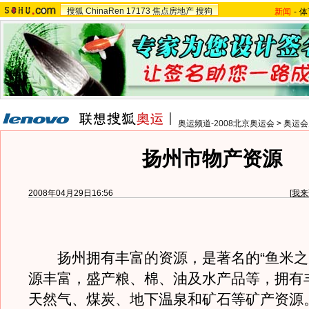
搜狐
ChinaRen
17173
焦点房地产
搜狗
新闻
-
体
奥运频道-2008北京奥运会
>
奥运会
扬州市物产资源
2008年04月29日16:56
[
我来
扬州拥有丰富的资源，是著名的“鱼米之
源丰富，盛产粮、棉、油及水产品等，拥有
天然气、煤炭、地下温泉和矿石等矿产资源