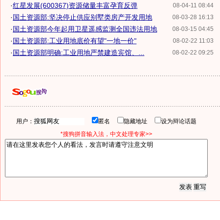
·
红星发展(600367)资源储量丰富孕育反弹
08-04-11 08:44
·
国土资源部:坚决停止供应别墅类房产开发用地
08-03-28 16:13
·
国土资源部今年起用卫星遥感监测全国违法用地
08-03-15 04:45
·
国土资源部:工业用地底价有望"一地一价"
08-02-22 11:03
·
国土资源部明确:工业用地严禁建造宾馆、...
08-02-22 09:25
用户：
匿名
隐藏地址
设为辩论话题
*搜狗拼音输入法，中文处理专家>>