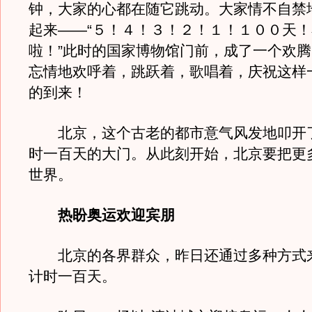
钟，大家的心都在随它跳动。大家情不自禁
起来——“５！４！３！２！１！１００天
啦！”此时的国家博物馆门前，成了一个欢
忘情地欢呼着，跳跃着，歌唱着，庆祝这样
的到来！
北京，这个古老的都市意气风发地叩开
时一百天的大门。从此刻开始，北京要把更
世界。
热盼奥运欢迎宾朋
北京的各界群众，昨日还通过多种方式
计时一百天。