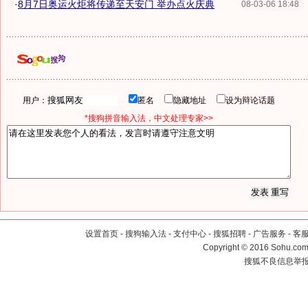
·
8月7日奥运火炬将传递至天安门 举办点火庆典
08-03-06 18:48
用户：
匿名
隐藏地址
设为辩论话题
*搜狗拼音输入法，中文处理专家>>
设置首页
-
搜狗输入法
-
支付中心
-
搜狐招聘
-
广告服务
-
客
Copyright
©
2016 Sohu.com 
搜狐不良信息举