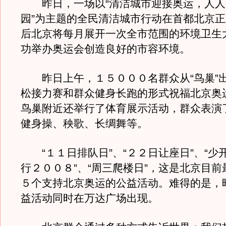
昨日，一场以“清洁城市迎接奥运，人人
园”为主题的全民清洁城市行动在首都北京
后北京将每月展开一次全市范围的环境卫生
功举办奥运会创造良好的市容环境。
昨日上午，１５０００名群众从“鸟巢”
松接力赛和群众健身长跑的形式祝福北京奥
鸟巢附近还举行了体育展示活动，群众表演
健身操、秧歌、长绸舞等。
“１１日排队日”、“２２日让座日”、“少开
行２００８”、“周三爬楼日”，这是北京目
５个支持北京奥运的公益活动。难得的是，
益活动同时在万达广场出现。