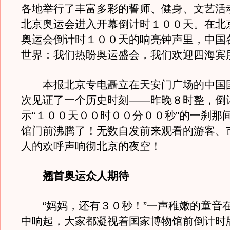
各地举行了丰富多彩的誓师、健身、文艺活
北京奥运会进入开幕倒计时１００天。在北
奥运会倒计时１００天的响亮钟声里，中国
世界：我们热盼奥运盛会，我们欢迎四海宾
本报北京专电矗立在天安门广场的中国
次见证了一个历史时刻——昨晚８时整，倒
示“１００天００时００分００秒”的一刹那
馆门前沸腾了！无数自发前来观看的游客、
人的欢呼声响彻北京的夜空！
翘首奥运众人期待
“妈妈，还有３０秒！”一声稚嫩的童音
中响起，大家都凝视着国家博物馆前倒计时