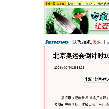
搜狐
ChinaRen
17173
焦点房
北京奥运会倒计时1
2008年05月01日14:22
来源：汉网-武
晨报讯（记者曾晶 通讯员肖洪）距
多彩的庆典活动，江城人民用自己的