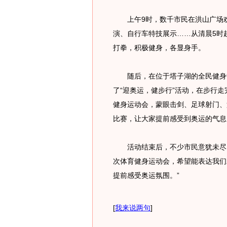
上午9时，数千市民在洪山广场欢
演、自行车特技展示……从清晨5时
打拳，积极健身，各显身手。
随后，在位于塔子湖的全民健身中
了“迎奥运，健步行”活动，在步行走
健身运动会，蒙眼击剑、足球射门、
比赛，让大家提前感受到奥运的气息
活动结束后，不少市民意犹未尽。
次体育健身运动会，希望能表达我们
提前感受奥运氛围。”
[
我来说两句
]