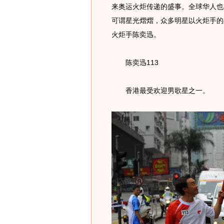
来奥运火炬传递的盛事。全球华人也
可谓星光熠熠，众多明星以火炬手的
火炬手陈奕迅。
陈奕迅113
香港最受欢迎男歌星之一。