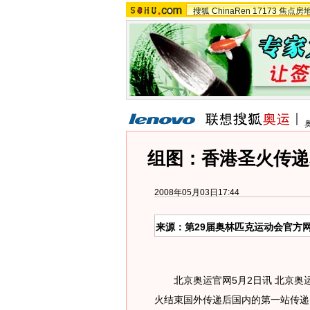
搜狐
ChinaRen
17173
焦点房
组图：香港圣火传递
2008年05月03日17:44
来源：第29届奥林匹克运动会官方网
北京奥运官网5月2日讯 北京奥运
火结束国外传递后国内的第一站传递